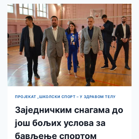
ИСПЛАТЕ!
ПРОЈЕКАТ „ШКОЛСКИ СПОРТ – У ЗДРАВОМ ТЕЛУ
Заједничким снагама до
још бољих услова за
бављење спортом