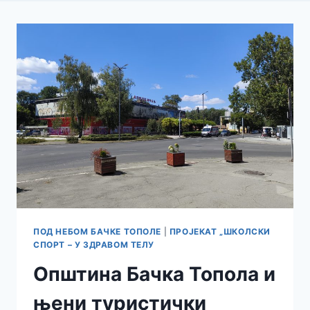
ПОД НЕБОМ БАЧКЕ ТОПОЛЕ
|
ПРОЈЕКАТ „ШКОЛСКИ
СПОРТ – У ЗДРАВОМ ТЕЛУ
Општина Бачка Топола и
њени туристички