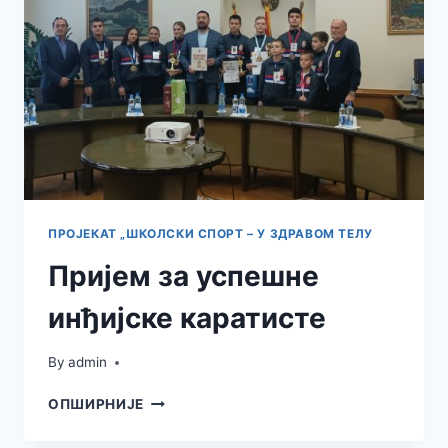
И
ТАВАНКУТА
ПРОЈЕКАТ „ШКОЛСКИ СПОРТ – У ЗДРАВОМ ТЕЛУ
Пријем за успешне
инђијске каратисте
By
admin
ПРИЈЕМ
ОПШИРНИЈЕ
ЗА
УСПЕШНЕ