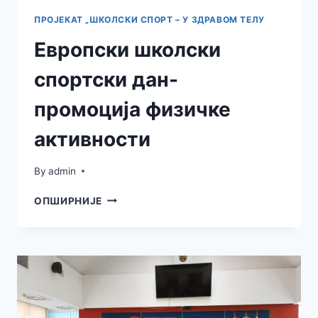
ПРОЈЕКАТ „ШКОЛСКИ СПОРТ – У ЗДРАВОМ ТЕЛУ
Европски школски
спортски дан-
промоција физичке
активности
By
admin
ЕВРОПСКИ
ОПШИРНИЈЕ
ШКОЛСКИ
СПОРТСКИ
ДАН-
ПРОМОЦИЈА
ФИЗИЧКЕ
АКТИВНОСТИ