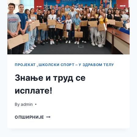
ПРОЈЕКАТ „ШКОЛСКИ СПОРТ – У ЗДРАВОМ ТЕЛУ
Знање и труд се
исплате!
By
admin
ЗНАЊЕ
ОПШИРНИЈЕ
И
ТРУД
СЕ