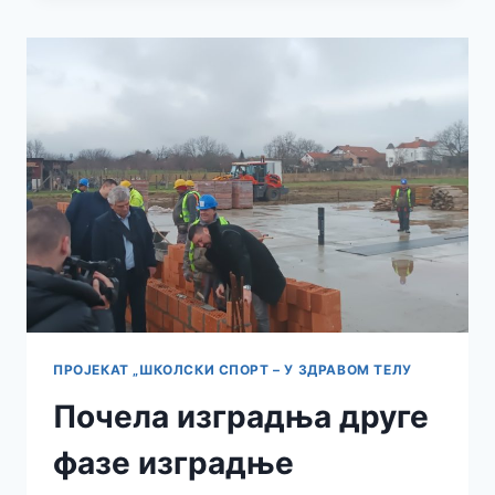
И
ЊЕНИ
ТУРИСТИЧКИ
ПОТЕНЦИЈАЛИ
ПРОЈЕКАТ „ШКОЛСКИ СПОРТ – У ЗДРАВОМ ТЕЛУ
Почела изградња друге
фазе изградње