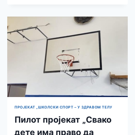
У
ОДБОЈЦИ
У
ОКВИРУ
ШКОЛСКОГ
СПОРТА
ПРОЈЕКАТ „ШКОЛСКИ СПОРТ – У ЗДРАВОМ ТЕЛУ
Пилот пројекат „Свако
дете има право да