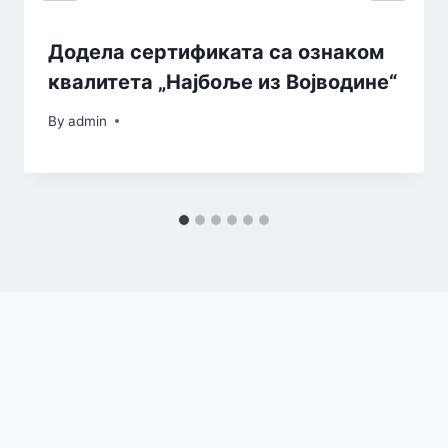
Додела сертификата са ознаком
квалитета „Најбоље из Војводине“
By
admin