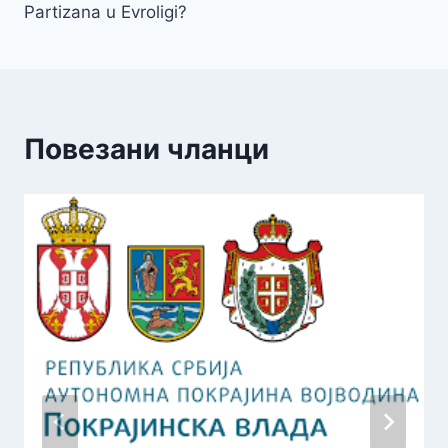
Partizana u Evroligi?
Повезани чланци