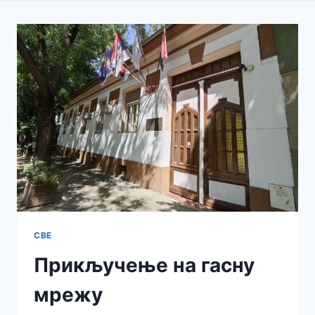
СВЕ
Прикључење на гасну
мрежу