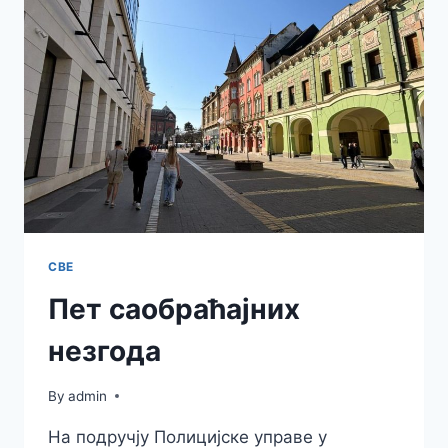
СВЕ
Пет саобраћајних
незгода
By
admin
На подручју Полицијске управе у