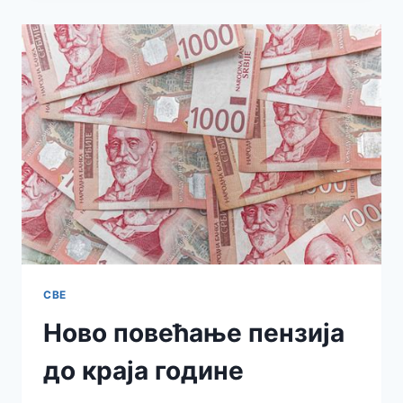
МРЕЖУ
СВЕ
Ново повећање пензија
до краја године