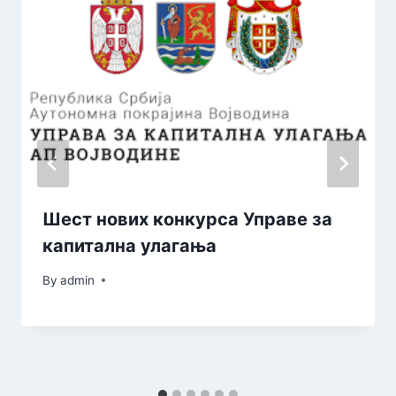
Шест нових конкурса Управе за
капитална улагања
By
admin