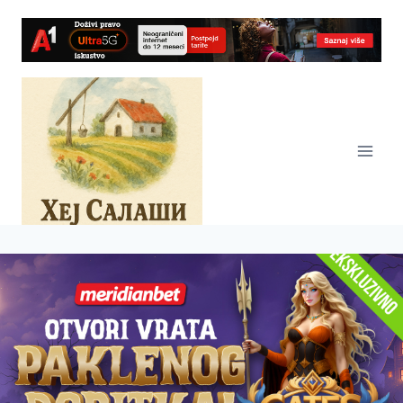
Skip
to
content