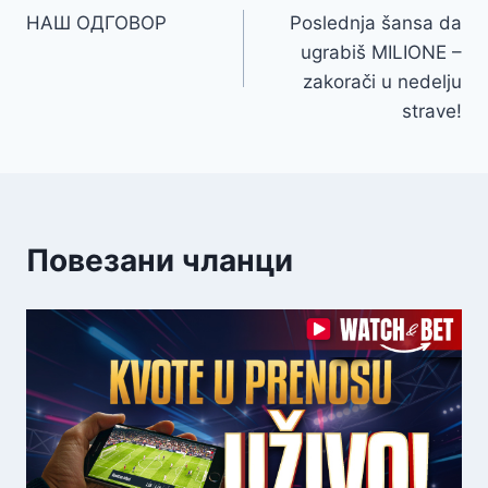
НАШ ОДГОВОР
Poslednja šansa da
чланка
ugrabiš MILIONE –
zakorači u nedelju
strave!
Повезани чланци