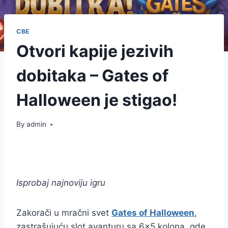
СВЕ
Otvori kapije jezivih
dobitaka – Gates of
Halloween je stigao!
By
admin
Isprobaj najnoviju igru
Zakorači u mračni svet
Gates of Halloween
,
zastrašujuću slot avanturu sa 6×5 kolona, gde