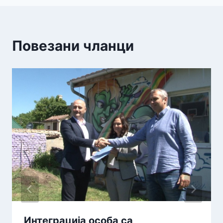
Повезани чланци
Интеграција особа са