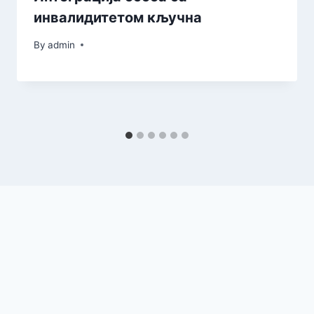
инвалидитетом кључна
By
admin