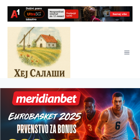
Skip
to
content