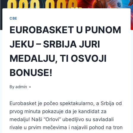
СВЕ
EUROBASKET U PUNOM
JEKU – SRBIJA JURI
MEDALJU, TI OSVOJI
BONUSE!
By
admin
Eurobasket je počeo spektakularno, a Srbija od
prvog minuta pokazuje da je kandidat za
medalju! Naši “Orlovi” ubedljivo su savladali
rivale u prvim mečevima i najavili pohod na tron