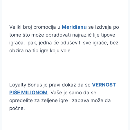
Veliki broj promocija u
Meridianu
se izdvaja po
tome što može obradovati najrazličitije tipove
igrača. Ipak, jedna će oduševiti sve igrače, bez
obzira na tip igre koju vole.
Loyalty Bonus je pravi dokaz da se
VERNOST
PIŠE MILIONOM
. Vaše je samo da se
opredelite za željene igre i zabava može da
počne.