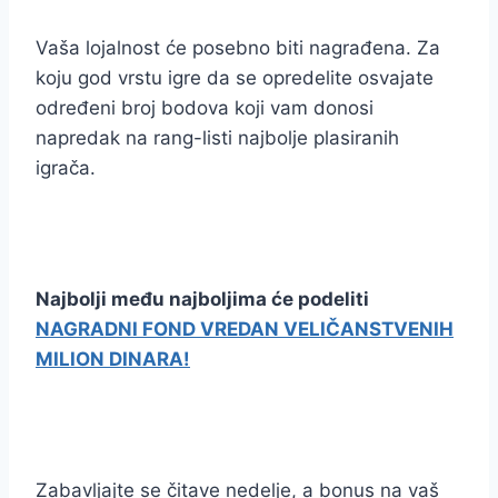
Vaša lojalnost će posebno biti nagrađena. Za
koju god vrstu igre da se opredelite osvajate
određeni broj bodova koji vam donosi
napredak na rang-listi najbolje plasiranih
igrača.
Najbolji među najboljima će podeliti
NAGRADNI FOND VREDAN VELIČANSTVENIH
MILION DINARA!
Zabavljajte se čitave nedelje, a bonus na vaš