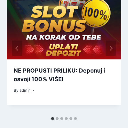
NE PROPUSTI PRILIKU: Deponuj i
osvoji 100% VIŠE!
By
admin