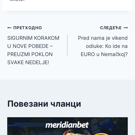
Кретање
ПРЕТХОДНО
СЛЕДЕЋЕ
SIGURNIM KORAKOM
Pred nama je vikend
чланка
U NOVE POBEDE –
odluke: Ko ide na
PREUZMI POKLON
EURO u Nemačkoj?
SVAKE NEDELJE!
Повезани чланци