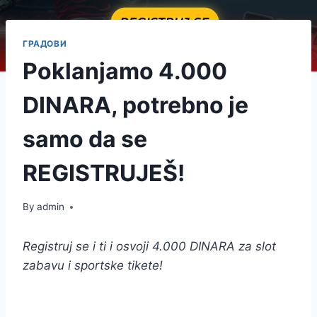
ГРАДОВИ
Poklanjamo 4.000
DINARA, potrebno je
samo da se
REGISTRUJEŠ!
By
admin
Registruj se i ti i osvoji 4.000 DINARA za slot
zabavu i sportske tikete!