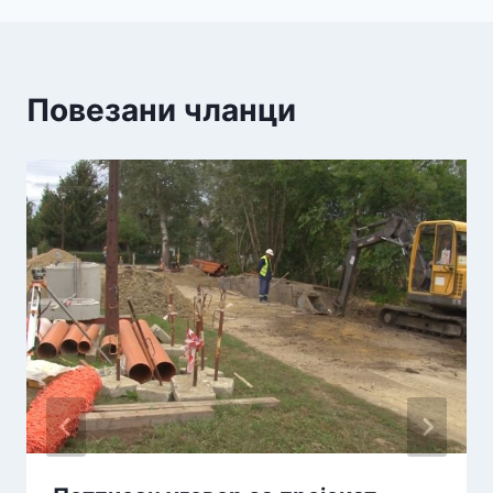
Повезани чланци