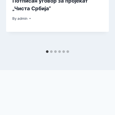
Потписан уговор за пројекат
„Чиста Србија“
By
admin