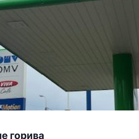
не горива