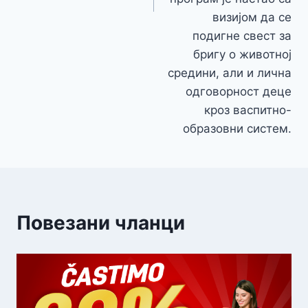
визијом да се
подигне свест за
бригу о животној
средини, али и лична
одговорност деце
кроз васпитно-
образовни систем.
Повезани чланци