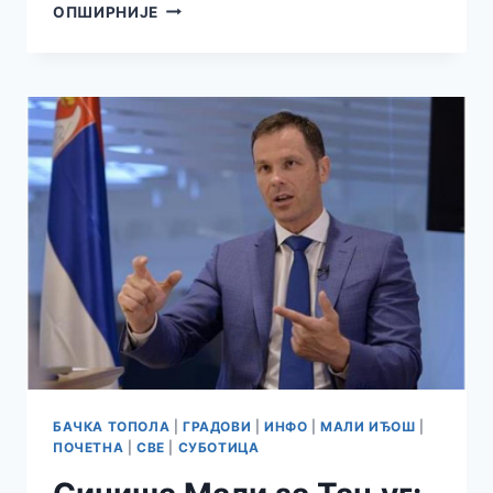
ДЕЦА
ОПШИРНИЈЕ
РЕШИЛА
ДА
УЛЕПШАЈУ
БАЧКУ
ТОПОЛУ
БАЧКА ТОПОЛА
|
ГРАДОВИ
|
ИНФО
|
МАЛИ ИЂОШ
|
ПОЧЕТНА
|
СВЕ
|
СУБОТИЦА