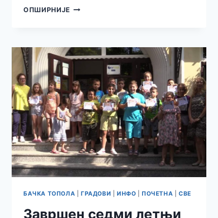
ТСЦ
ОПШИРНИЈЕ
ШКОЛА
ФУДБАЛА
БАЧКА ТОПОЛА
|
ГРАДОВИ
|
ИНФО
|
ПОЧЕТНА
|
СВЕ
Завршен седми летњи