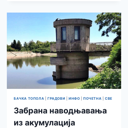
ПРЕДАВАЊЕ
СПЦ
„ДОСЛЕДНИ
ЖИВОТ“
БАЧКА ТОПОЛА
|
ГРАДОВИ
|
ИНФО
|
ПОЧЕТНА
|
СВЕ
Забрана наводњавања
из акумулација