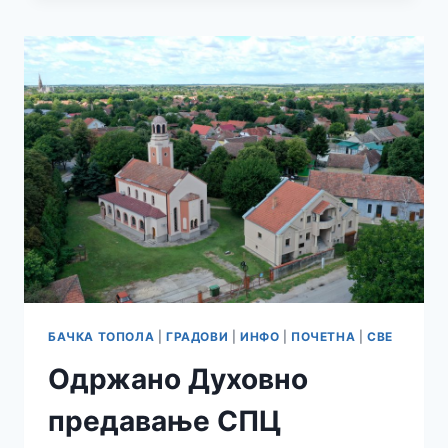
КАМП
ЕНГЛЕСКОГ
ЈЕЗИКА
БАЧКА ТОПОЛА
|
ГРАДОВИ
|
ИНФО
|
ПОЧЕТНА
|
СВЕ
Одржано Духовно
предавање СПЦ