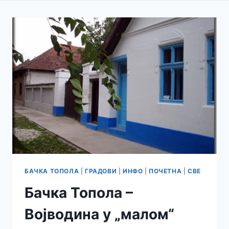
БАЧКА ТОПОЛА
|
ГРАДОВИ
|
ИНФО
|
ПОЧЕТНА
|
СВЕ
Бачка Топола –
Војводина у „малом“