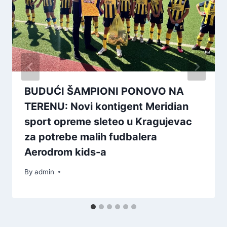
BUDUĆI ŠAMPIONI PONOVO NA
TERENU: Novi kontigent Meridian
sport opreme sleteo u Kragujevac
za potrebe malih fudbalera
Aerodrom kids-a
By
admin