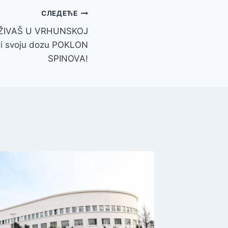
СЛЕДЕЋЕ
ŽIVAŠ U VRHUNSKOJ
i svoju dozu POKLON
SPINOVA!