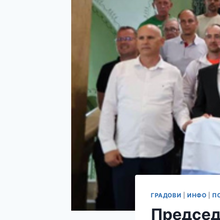
ГРАДОВИ
|
ИНФО
|
П
Председ