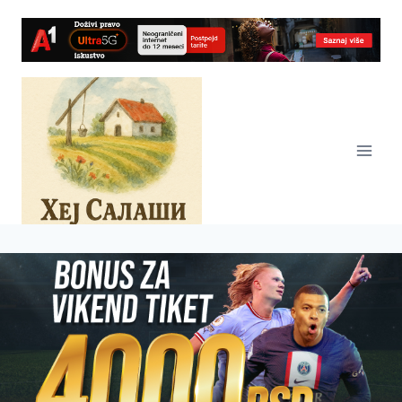
Skip
to
content