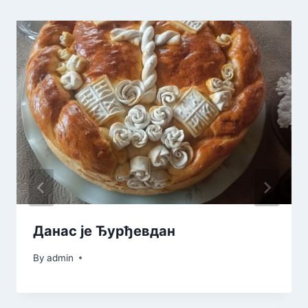
Данас је Ђурђевдан
By
admin