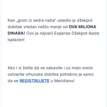
Kao „grom iz vedra neba“ usledio je džekpot
dobitak vredan nešto manje od
DVA MILIONA
DINARA!
Ovo je najveći Expanse Džekpot ikada
isplaćen!
Ako i vi želite da se zabavite i uz malo sreće
ostvarite vrhunske dobitke potrebno je samo
da se
REGISTRUJETE
u Meridianu!