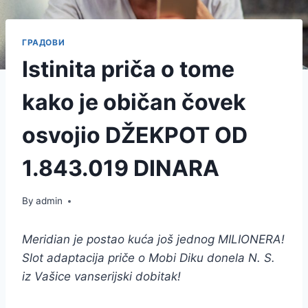
ГРАДОВИ
Istinita priča o tome
kako je običan čovek
osvojio DŽEKPOT OD
1.843.019 DINARA
By
admin
Meridian je postao kuća još jednog MILIONERA!
Slot adaptacija priče o Mobi Diku donela N. S.
iz Vašice vanserijski dobitak!