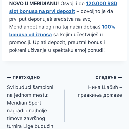
NOVO U MERIDIANU!
Osvoji i do
120.000 RSD
slot bonusa na prvi depozit
– dovoljno je da
prvi put deponuješ sredstva na svoj
Meridianbet nalog i na taj način dobijaš
100%
bonusa od iznosa
sa kojim učestvuješ u
promociji. Uplati depozit, preuzmi bonus i
pokreni uživanje u spektakularnoj ponudi!
Кретање
ПРЕТХОДНО
СЛЕДЕЋЕ
Svi budući šampioni
Нина Шабић –
чланка
na jednom mestu:
првакиња државе
Meridian Sport
nagradio najbolje
timove završnog
turnira Lige budućih