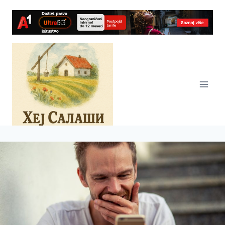
Skip
to
content