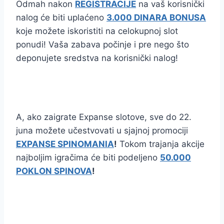
Odmah nakon
REGISTRACIJE
na vaš korisnički
nalog će biti uplaćeno
3.000 DINARA BONUSA
koje možete iskoristiti na celokupnoj slot
ponudi! Vaša zabava počinje i pre nego što
deponujete sredstva na korisnički nalog!
A, ako zaigrate Expanse slotove, sve do 22.
juna možete učestvovati u sjajnoj promociji
EXPANSE SPINOMANIA
!
Tokom trajanja akcije
najboljim igračima će biti podeljeno
50.000
POKLON SPINOVA
!