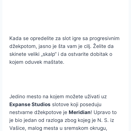
Kada se opredelite za slot igre sa progresivnim
džekpotom, jasno je šta vam je cilj. Želite da
skinete veliki „skalp“ i da ostvarite dobitak o
kojem oduvek maštate.
Jedino mesto na kojem možete uživati uz
Expanse Studios
slotove koji poseduju
nestvarne džekpotove je
Meridian
! Upravo to
je bio jedan od razloga zbog kojeg je N. S. iz
Vašice, malog mesta u sremskom okrugu,