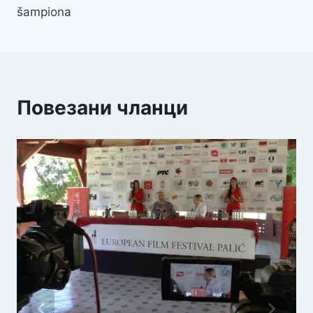
šampiona
Повезани чланци