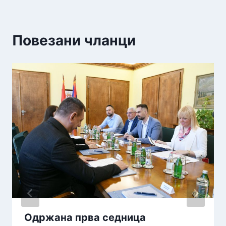
Повезани чланци
Одржана прва седница