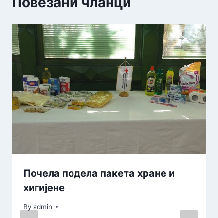
Повезани чланци
Почела подела пакета хране и
хигијене
By
admin