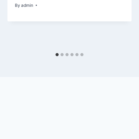
By
admin