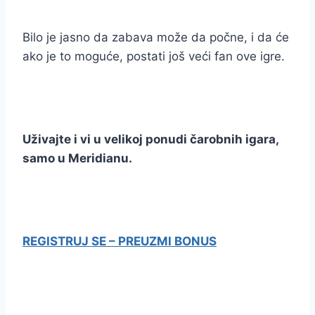
Bilo je jasno da zabava može da počne, i da će
ako je to moguće, postati još veći fan ove igre.
Uživajte i vi u velikoj ponudi čarobnih igara,
samo u Meridianu.
REGISTRUJ SE – PREUZMI BONUS