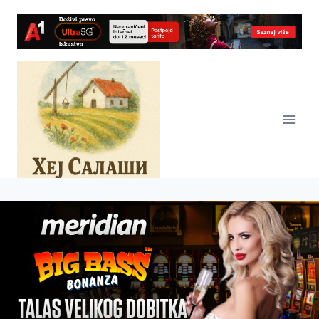
Skip
to
content