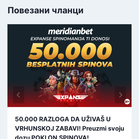
Повезани чланци
50.000 RAZLOGA DA UŽIVAŠ U
VRHUNSKOJ ZABAVI! Preuzmi svoju
dozu POKLON SPINOVA!