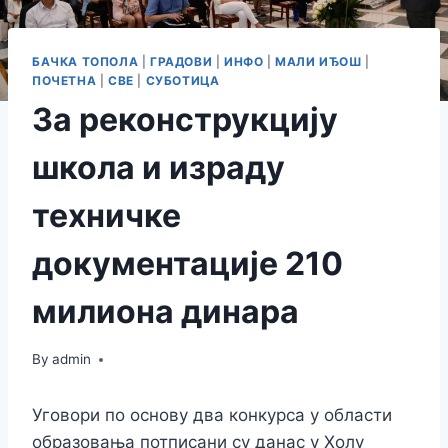
БАЧКА ТОПОЛА
|
ГРАДОВИ
|
ИНФО
|
МАЛИ ИЂОШ
|
ПОЧЕТНА
|
СВЕ
|
СУБОТИЦА
За реконструкцију
школа и израду
техничке
документације 210
милиона динара
By
admin
Уговори по основу два конкурса у области
образовања потписани су данас у Холу