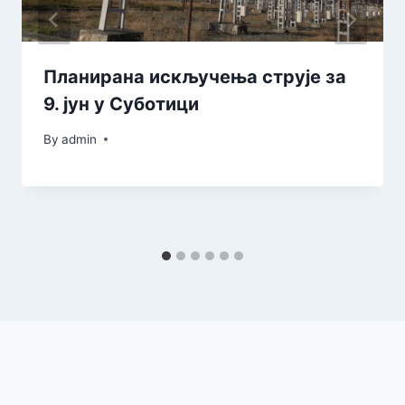
Планирана искључења струје за
9. јун у Суботици
By
admin