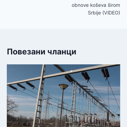
obnove koševa širom
Srbije (VIDEO)
Повезани чланци