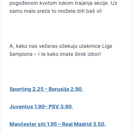
pogođenom kvotom tokom trajanja akcije. Uz
samo malo sreće to možete biti baš vi!
A, kako nas večeras očekuju utakmice Lige
šampiona – i te kako imate širok izbor!
Sporting 2.25 – Borusija 2.90,
Juventus 1.90– PSV 3.90,
Mančester siti 1.95 – Real Madrid 3.50,