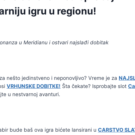
rniju igru u regionu!
onanza u Meridianu i ostvari najslađi dobitak
 za nešto jedinstveno i neponovljivo? Vreme je za
NAJSL
osi
VRHUNSKE DOBITKE!
Šta čekate? Isprobajte slot
Ca
jte u nestvarnoj avanturi.
abir bude baš ova igra bićete lansirani u
CARSTVO SLA