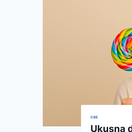
СВЕ
Ukusna d