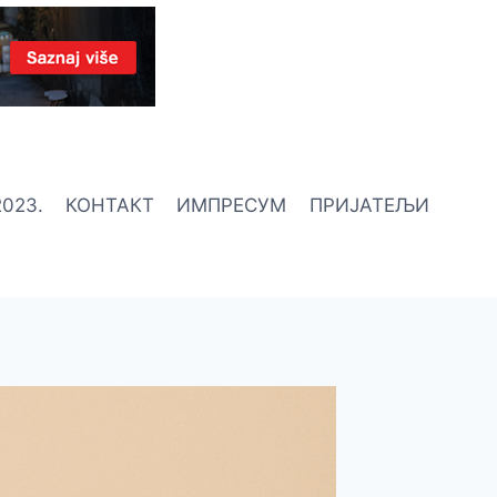
023.
КОНТАКТ
ИМПРЕСУМ
ПРИЈАТЕЉИ