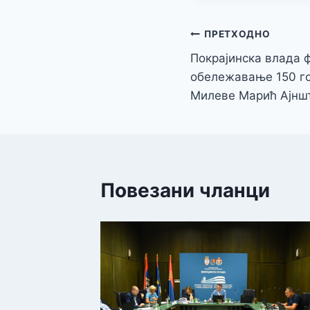
Кретање
ПРЕТХОДНО
Покрајинска влада 
чланка
обележавање 150 г
Милеве Марић Ајнш
Повезани чланци