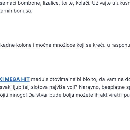
 se naći bombone, lizalice, torte, kolači. Uživajte u ukus
varnih bonusa.
skadne kolone i moćne množioce koji se kreću u raspon
KI MEGA HIT
među slotovima ne bi bio to, da vam ne do
vaki ljubitelj slotova najviše voli? Naravno, besplatne s
vojiti mnogo! Da stvar bude bolja možete ih aktivirati 