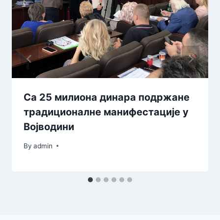
Са 25 милиона динара подржане
традиционалне манифестације у
Војводини
By
admin