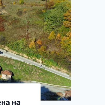
на на