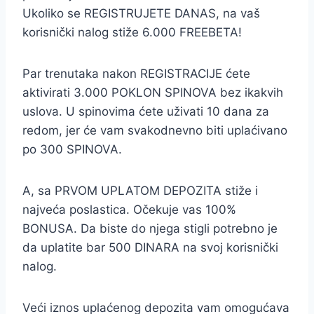
Ukoliko se REGISTRUJETE DANAS, na vaš
korisnički nalog stiže 6.000 FREEBETA!
Par trenutaka nakon REGISTRACIJE ćete
aktivirati 3.000 POKLON SPINOVA bez ikakvih
uslova. U spinovima ćete uživati 10 dana za
redom, jer će vam svakodnevno biti uplaćivano
po 300 SPINOVA.
A, sa PRVOM UPLATOM DEPOZITA stiže i
najveća poslastica. Očekuje vas 100%
BONUSA. Da biste do njega stigli potrebno je
da uplatite bar 500 DINARA na svoj korisnički
nalog.
Veći iznos uplaćenog depozita vam omogućava