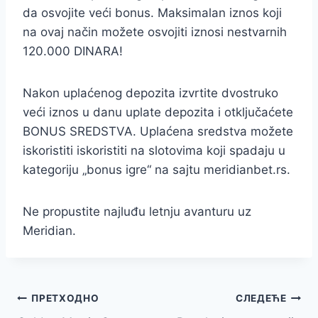
da osvojite veći bonus. Maksimalan iznos koji
na ovaj način možete osvojiti iznosi nestvarnih
120.000 DINARA!
Nakon uplaćenog depozita izvrtite dvostruko
veći iznos u danu uplate depozita i otključaćete
BONUS SREDSTVA. Uplaćena sredstva možete
iskoristiti iskoristiti na slotovima koji spadaju u
kategoriju „bonus igre“ na sajtu meridianbet.rs.
Ne propustite najluđu letnju avanturu uz
Meridian.
Кретање
ПРЕТХОДНО
СЛЕДЕЋЕ