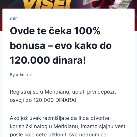
СВЕ
Ovde te čeka 100%
bonusa – evo kako do
120.000 dinara!
By
admin
Registruj se u Meridianu, uplati prvi depozit i
osvoji do 120.000 DINARA!
Ako još uvek razmišljate da li da otvorite
korisnički nalog u Meridianu, imamo sjajnu vest
posle koje ćete otkloniti sve nedoumice.