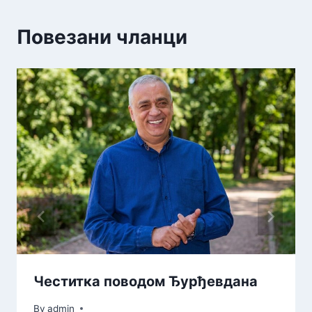
Повезани чланци
Честитка поводом Ђурђевдана
By
admin