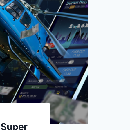
 Super