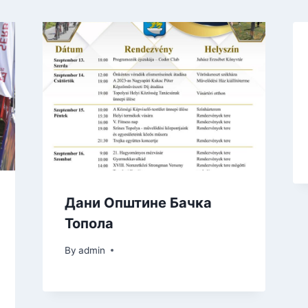
Дани Општине Бачка
Топола
By
admin