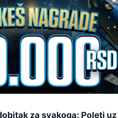
dobitak za svakoga: Poleti uz