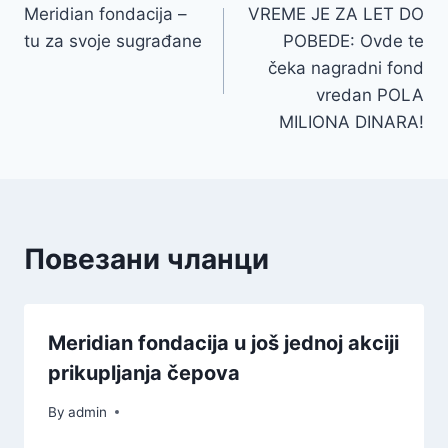
Meridian fondacija –
VREME JE ZA LET DO
чланка
tu za svoje sugrađane
POBEDE: Ovde te
čeka nagradni fond
vredan POLA
MILIONA DINARA!
Повезани чланци
Meridian fondacija u još jednoj akciji
prikupljanja čepova
By
admin