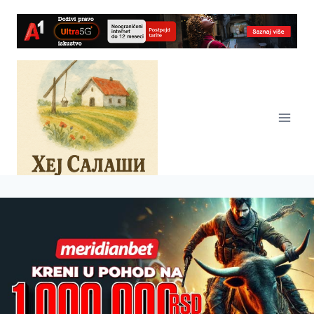
Skip
to
content