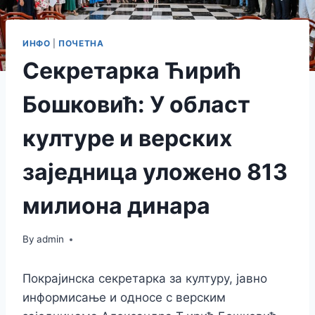
ИНФО
|
ПОЧЕТНА
Секретарка Ћирић
Бошковић: У област
културе и верских
заједница уложено 813
милиона динара
By
admin
Покрајинска секретарка за културу, јавно
информисање и односе с верским