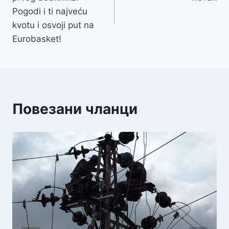
Pogodi i ti najveću
kvotu i osvoji put na
Eurobasket!
Повезани чланци