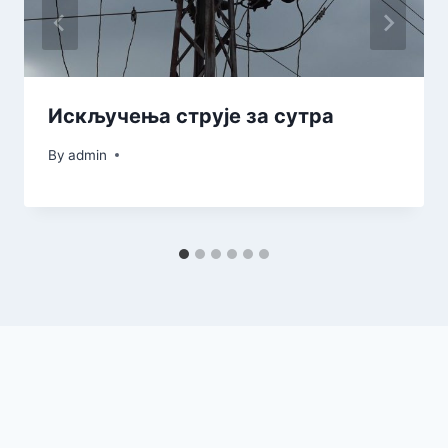
Искључења струје за сутра
By
admin