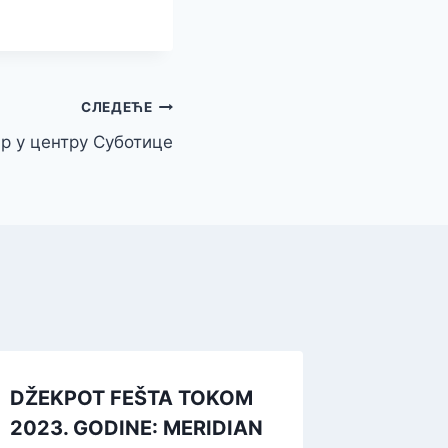
СЛЕДЕЋЕ
р у центру Суботице
DŽEKPOT FEŠTA TOKOM
2023. GODINE: MERIDIAN