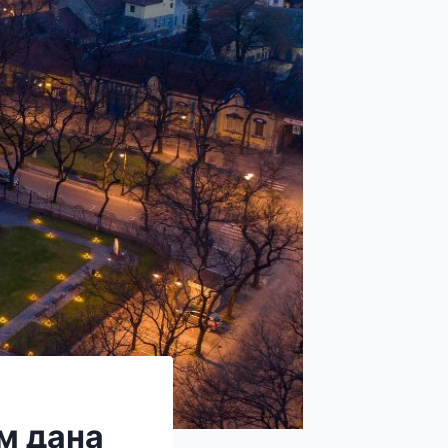
ом дана