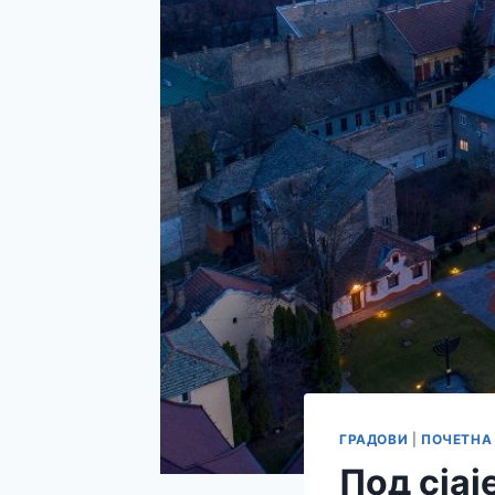
ГРАДОВИ
|
ПОЧЕТНА
Под сјај