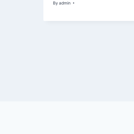
By
admin