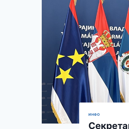
ИНФО
Секрета