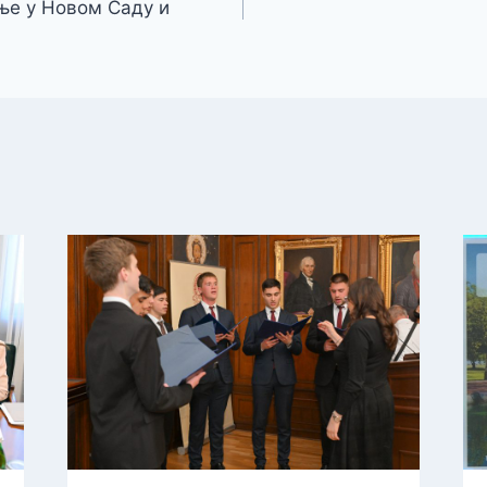
ње у Новом Саду и