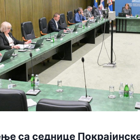
ње са седнице Покрајинске