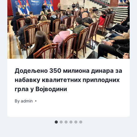
Додељено 350 милиона динара за
набавку квалитетних приплодних
грла у Војводини
By
admin