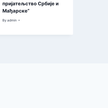
пријатељство Србије и
Мађарске”
By
admin