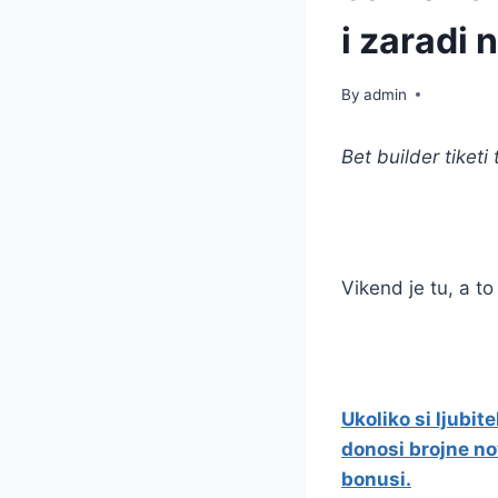
i zaradi
By
admin
Bet builder tiketi
Vikend je tu, a t
Ukoliko si ljubit
donosi brojne nov
bonusi.