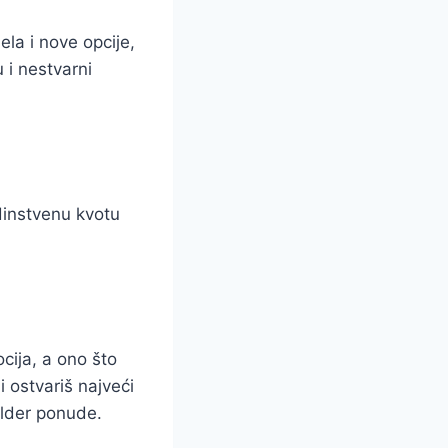
la i nove opcije,
u i nestvarni
dinstvenu kvotu
cija, a ono što
i ostvariš najveći
ilder ponude.