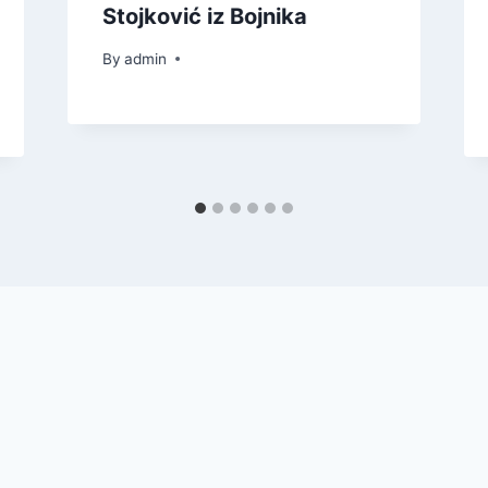
Stojković iz Bojnika
By
admin