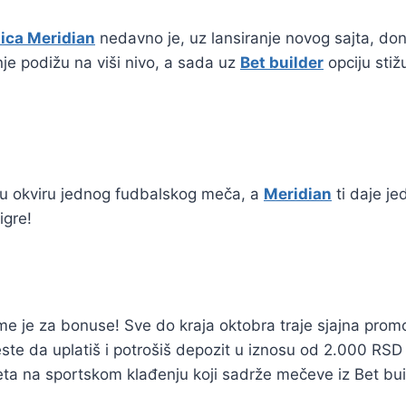
ica Meridian
nedavno je, uz lansiranje novog sajta, done
nje podižu na viši nivo, a sada uz
Bet builder
opciju stiž
a u okviru jednog fudbalskog meča, a
Meridian
ti daje je
igre!
reme je za bonuse! Sve do kraja oktobra traje sjajna promo
este da uplatiš i potrošiš depozit u iznosu od 2.000 RSD 
keta na sportskom klađenju koji sadrže mečeve iz Bet bu