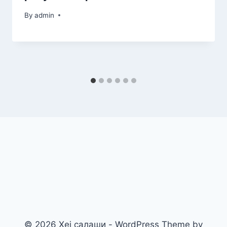
By
admin
© 2026 Хеј салаши - WordPress Theme by