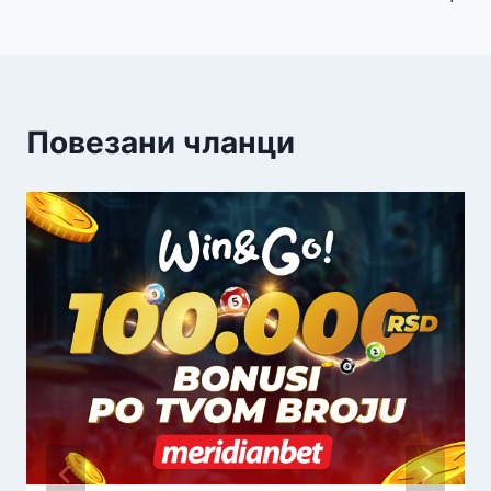
Повезани чланци