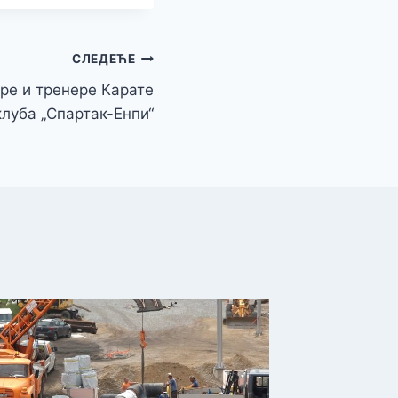
СЛЕДЕЋЕ
ре и тренере Карате
клуба „Спартак-Енпи“