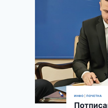
ИНФО
|
ПОЧЕТНА
Потписа