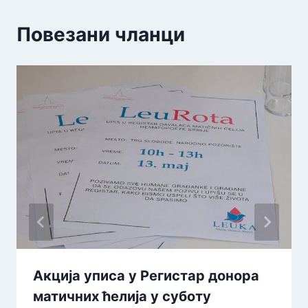
Повезани чланци
Акција уписа у Регистар донора
матичних ћелија у суботу