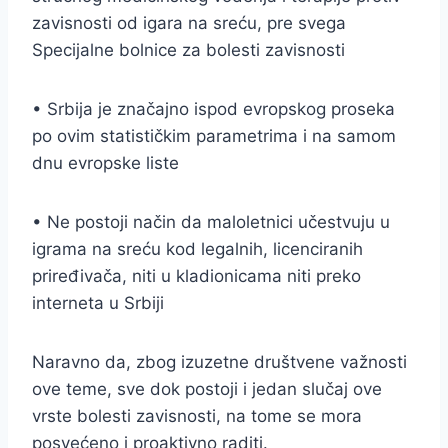
zavisnosti od igara na sreću, pre svega
Specijalne bolnice za bolesti zavisnosti
• Srbija je značajno ispod evropskog proseka
po ovim statističkim parametrima i na samom
dnu evropske liste
• Ne postoji način da maloletnici učestvuju u
igrama na sreću kod legalnih, licenciranih
priređivača, niti u kladionicama niti preko
interneta u Srbiji
Naravno da, zbog izuzetne društvene važnosti
ove teme, sve dok postoji i jedan slučaj ove
vrste bolesti zavisnosti, na tome se mora
posvećeno i proaktivno raditi.