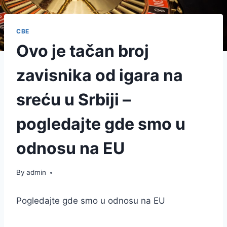
СВЕ
Ovo je tačan broj
zavisnika od igara na
sreću u Srbiji –
pogledajte gde smo u
odnosu na EU
By
admin
Pogledajte gde smo u odnosu na EU