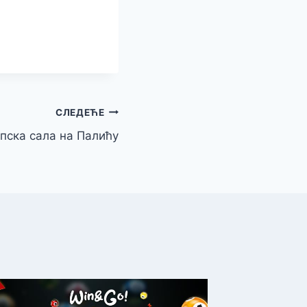
СЛЕДЕЋЕ
пска сала на Палићу