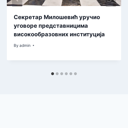
Секретар Милошевић уручио
уговоре представницима
високообразовних институција
By
admin