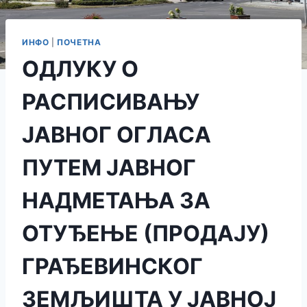
ИНФО
|
ПОЧЕТНА
ОДЛУКУ О
РАСПИСИВАЊУ
ЈАВНОГ ОГЛАСА
ПУТЕМ ЈАВНОГ
НАДМЕТАЊА ЗА
ОТУЂЕЊЕ (ПРОДАЈУ)
ГРАЂЕВИНСКОГ
ЗЕМЉИШТА У ЈАВНОЈ