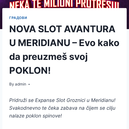
ГРАДОВИ
NOVA SLOT AVANTURA
U MERIDIANU – Evo kako
da preuzmeš svoj
POKLON!
By
admin
Pridruži se Expanse Slot Groznici u Meridianu!
Svakodnevno te čeka zabava na čijem se cilju
nalaze poklon spinove!