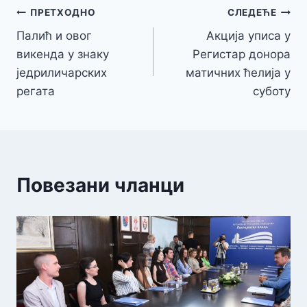
Кретање
ПРЕТХОДНО
СЛЕДЕЋЕ
Палић и овог
Акција уписа у
чланка
викенда у знаку
Регистар донора
једриличарских
матичних ћелија у
регата
суботу
Повезани чланци