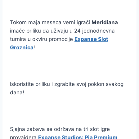
Tokom maja meseca verni igrači
Meridiana
imaće priliku da uživaju u 24 jednodnevna
turnira u okviru promocije
Expanse Slot
Groznica
!
Iskoristite priliku i zgrabite svoj poklon svakog
dana!
Sjajna zabava se održava na tri slot igre
provajdera
Expanse Studios: Pia Premium,