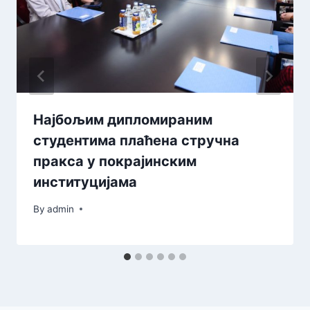
Најбољим дипломираним
студентима плаћена стручна
пракса у покрајинским
институцијама
By
admin