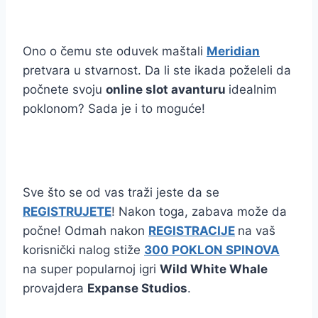
Ono o čemu ste oduvek maštali
Meridian
pretvara u stvarnost. Da li ste ikada poželeli da
počnete svoju
online slot avanturu
idealnim
poklonom? Sada je i to moguće!
Sve što se od vas traži jeste da se
REGISTRUJETE
! Nakon toga, zabava može da
počne! Odmah nakon
REGISTRACIJE
na vaš
korisnički nalog stiže
300 POKLON SPINOVA
na super popularnoj igri
Wild White Whale
provajdera
Expanse Studios
.