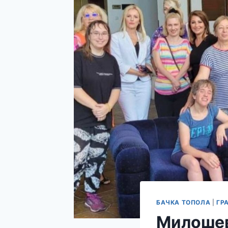
БАЧКА ТОПОЛА
|
ГР
Милошев