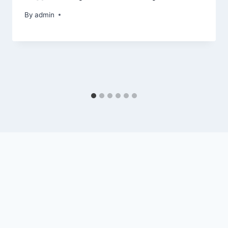
By
admin