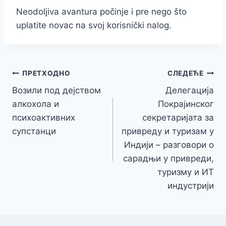
Neodoljiva avantura počinje i pre nego što
uplatite novac na svoj korisnički nalog.
Кретање
ПРЕТХОДНО
СЛЕДЕЋЕ
Возили под дејством
Делегација
чланка
алкохола и
Покрајинског
психоактивних
секретаријата за
супстанци
привреду и туризам у
Индији – разговори о
сарадњи у привреди,
туризму и ИТ
индустрији