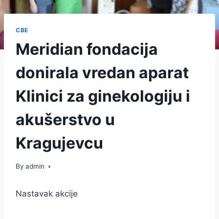
СВЕ
Meridian fondacija
donirala vredan aparat
Klinici za ginekologiju i
akušerstvo u
Kragujevcu
By
admin
Nastavak akcije